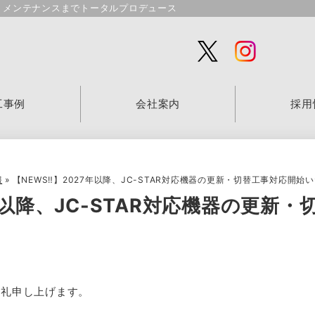
、メンテナンスまでトータルプロデュース
工事例
会社案内
採用
報
»
【NEWS‼】2027年以降、JC-STAR対応機器の更新・切替工事対応開始
7年以降、JC-STAR対応機器の更新
御礼申し上げます。