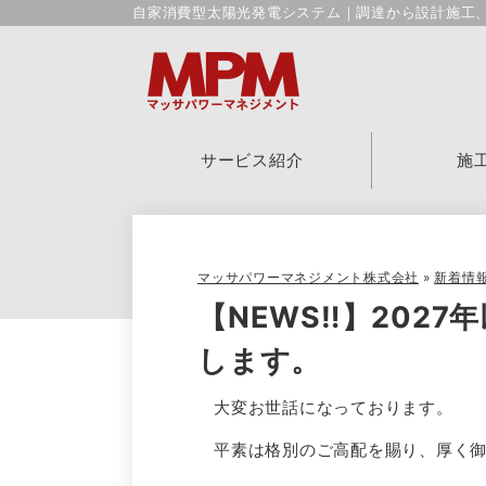
自家消費型太陽光発電システム｜調達から設計施工
サービス紹介
施
マッサパワーマネジメント株式会社
»
新着情
【NEWS‼】202
します。
大変お世話になっております。
平素は格別のご高配を賜り、厚く