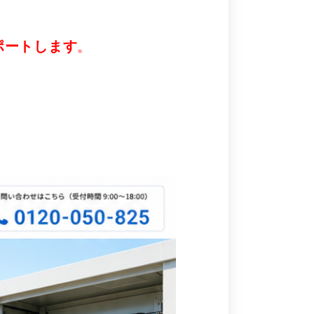
ポートします
。