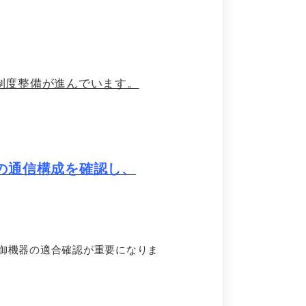
で制度整備が進んでいます。
の通信構成を確認し、
御機器の適合確認が重要になりま