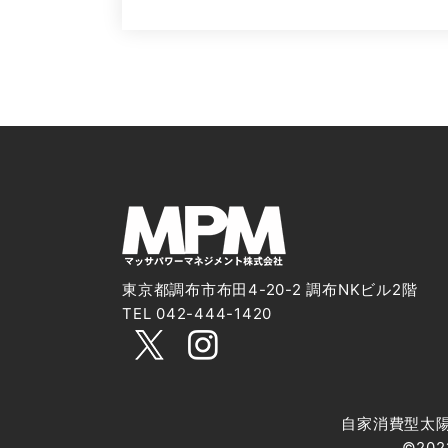
東京都調布市布田4-20-2 調布NKビル2階
TEL 042-444-1420
自家消費型太
©2021