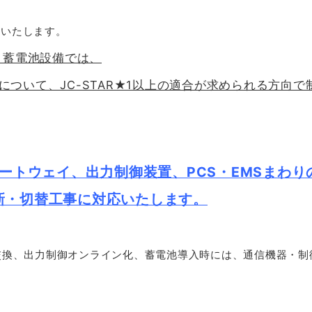
せいたします。
・蓄電池設備では、
ついて、JC-STAR★1以上の適合が求められる方向
ートウェイ、出力制御装置、PCS・EMSまわり
更新・切替工事に対応いたします。
交換、出力制御オンライン化、蓄電池導入時には、通信機器・制