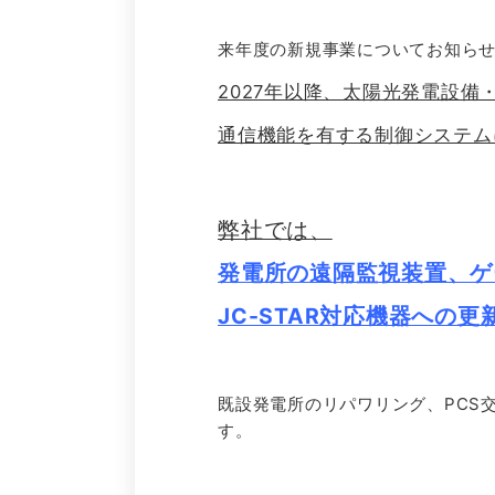
来年度の新規事業についてお知ら
2027年以降、太陽光発電設備
通信機能を有する制御システムに
弊社では、
発電所の遠隔監視装置、ゲ
JC-STAR対応機器への
既設発電所のリパワリング、PCS
す。