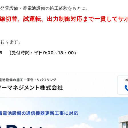
光発電設備・蓄電池設備の施工経験をもとに、
線切替、試運転、出力制御対応まで一貫してサ
ております。
825 （受付時間：平日9:00～18：00）